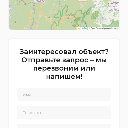
Leaflet
|
© OpenStreetMap contributors
Заинтересовал объект?
Отправьте запрос – мы
перезвоним или
напишем!