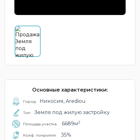
Основные характеристики:
Никосия, Arediou
Город:
Земля под жилую застройку
Тип:
2
6689м
Площадь участка:
35%
Коэф. покрытия: