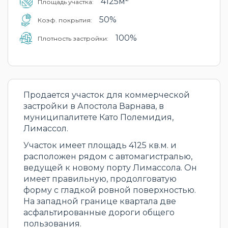
4125м
Площадь участка:
50%
Коэф. покрытия:
100%
Плотность застройки:
Продается участок для коммерческой
застройки в Апостола Варнава, в
муниципалитете Като Полемидия,
Лимассол.
Участок имеет площадь 4125 кв.м. и
расположен рядом с автомагистралью,
ведущей к новому порту Лимассола. Он
имеет правильную, продолговатую
форму с гладкой ровной поверхностью.
На западной границе квартала две
асфальтированные дороги общего
пользования.