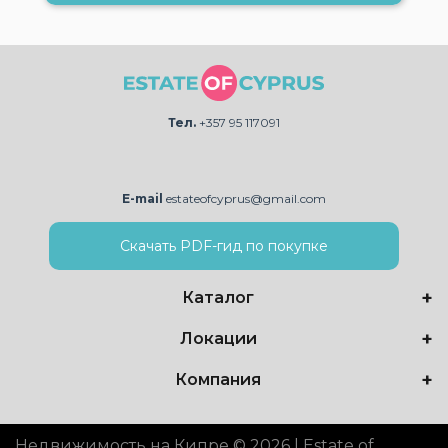
Тел.
+357 95 117091
E-mail
estateofcyprus@gmail.com
Скачать PDF-гид по покупке
Каталог
Локации
Компания
Недвижимость на Кипре © 2026 | Estate of