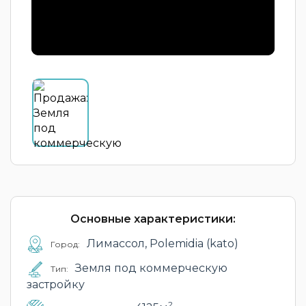
Основные характеристики:
Лимассол, Polemidia (kato)
Город:
Земля под коммерческую
Тип:
застройку
2