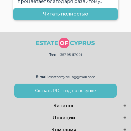
процветает благодаря развитому..
Читать полностью
Тел.
+357 95 117091
E-mail
estateofcyprus@gmail.com
Скачать PDF-гид по покупке
Каталог
Локации
Компания