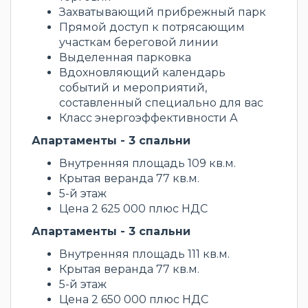
Захватывающий прибрежный парк
Прямой доступ к потрясающим
участкам береговой линии
Выделенная парковка
Вдохновляющий календарь
событий и мероприятий,
составленный специально для вас
Класс энергоэффективности А
Апартаменты - 3 спальни
Внутренняя площадь 109 кв.м.
Крытая веранда 77 кв.м.
5-й этаж
Цена 2 625 000 плюс НДС
Апартаменты - 3 спальни
Внутренняя площадь 111 кв.м.
Крытая веранда 77 кв.м.
5-й этаж
Цена 2 650 000 плюс НДС