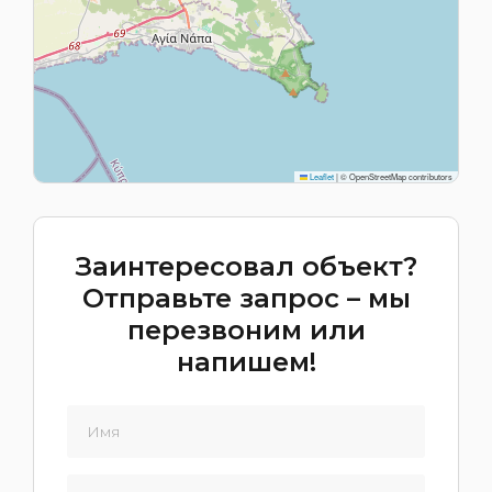
Leaflet
|
© OpenStreetMap contributors
Заинтересовал объект?
Отправьте запрос – мы
перезвоним или
напишем!