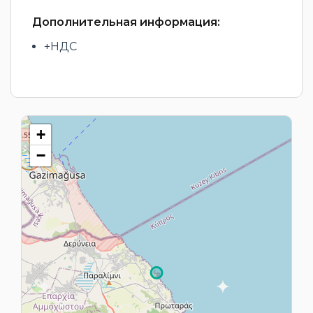
Дополнительная информация:
+НДС
+
−