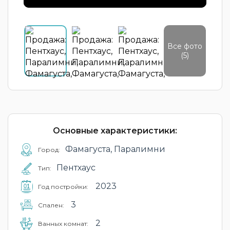
Все фото
(5)
Основные характеристики:
Фамагуста, Паралимни
Город:
Пентхаус
Тип:
2023
Год постройки:
3
Cпален:
2
Ванных комнат: