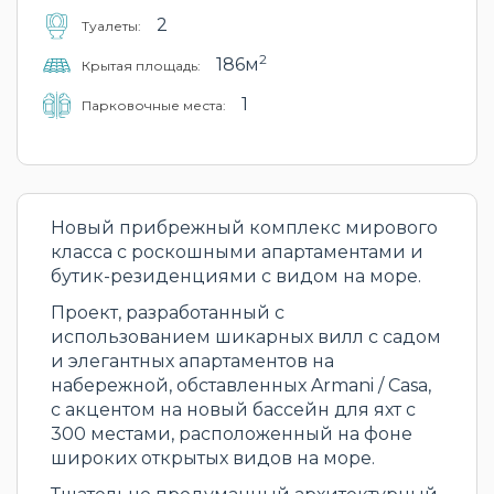
2
Туалеты:
2
186м
Крытая площадь:
1
Парковочные места:
Новый прибрежный комплекс мирового
класса с роскошными апартаментами и
бутик-резиденциями с видом на море.
Проект, разработанный с
использованием шикарных вилл с садом
и элегантных апартаментов на
набережной, обставленных Armani / Casa,
с акцентом на новый бассейн для яхт с
300 местами, расположенный на фоне
широких открытых видов на море.