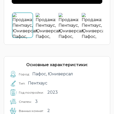
Основные характеристики:
Пафос, Юниверсал
Город:
Пентхаус
Тип:
2023
Год постройки:
3
Cпален:
2
Ванных комнат: