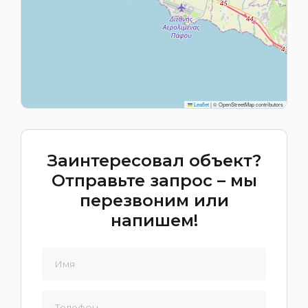
Leaflet
|
© OpenStreetMap contributors
Заинтересовал объект?
Отправьте запрос – мы
перезвоним или
напишем!