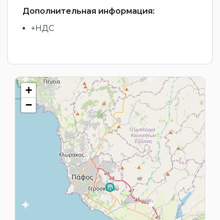
Дополнительная информация:
+НДС
+
−