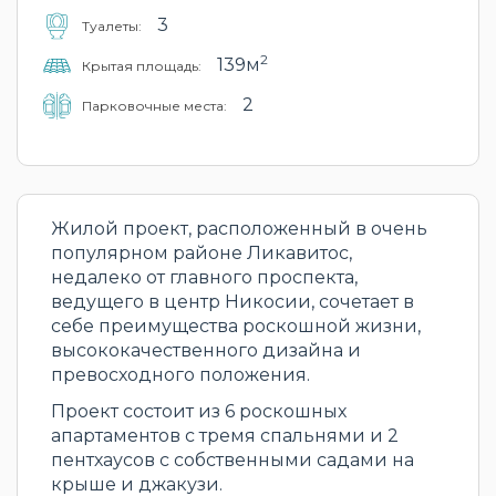
3
Туалеты:
2
139м
Крытая площадь:
2
Парковочные места:
Жилой проект, расположенный в очень
популярном районе Ликавитос,
недалеко от главного проспекта,
ведущего в центр Никосии, сочетает в
себе преимущества роскошной жизни,
высококачественного дизайна и
превосходного положения.
Проект состоит из 6 роскошных
апартаментов с тремя спальнями и 2
пентхаусов с собственными садами на
крыше и джакузи.