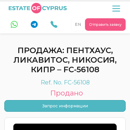
EN
Отправить заявку
ПРОДАЖА: ПЕНТХАУС,
ЛИКАВИТОС, НИКОСИЯ,
КИПР – FC-56108
Ref. No. FC-56108
Продано
Запрос информации