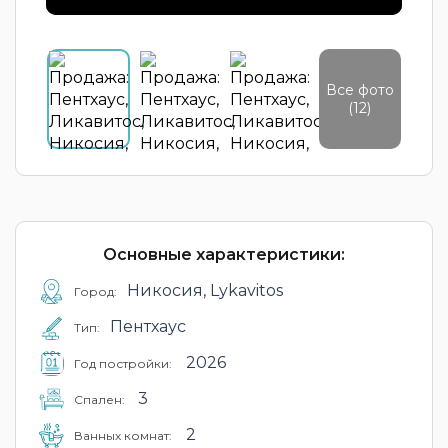
Все фото
(12)
Основные характеристики:
Никосия, Lykavitos
Город:
Пентхаус
Тип:
2026
Год постройки:
3
Cпален:
2
Ванных комнат: