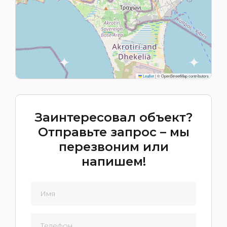
Leaflet
|
© OpenStreetMap contributors
Заинтересовал объект?
Отправьте запрос – мы
перезвоним или
напишем!