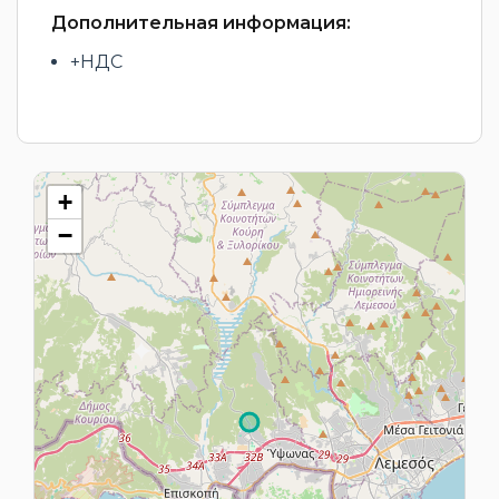
Дополнительная информация:
+НДС
+
−