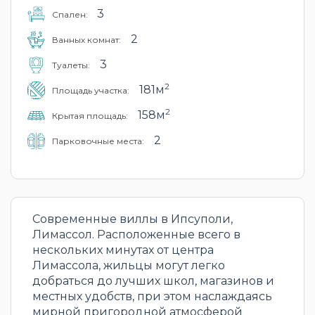
3
Cпален:
2
Ванных комнат:
3
Туалеты:
2
181м
Площадь участка:
2
158м
Крытая площадь:
2
Парковочные места:
Современные виллы в Ипсуполи,
Лимассол. Расположенные всего в
нескольких минутах от центра
Лимассола, жильцы могут легко
добраться до лучших школ, магазинов и
местных удобств, при этом наслаждаясь
мирной пригородной атмосферой