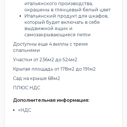
итальянского производства,
окрашены в глянцевый белый цвет
Итальянский продукт для шкафов,
который будет включать в себя
выдвижной ящик и
самозакрывающиеся петли
Доступны еще 4 виллы с тремя
спальнями
Участки от 236м2 до 524м2
Крытая площадь от 178м2 до 191м2
Сад на крыше 68м2
ПЛЮС НДС
Дополнительная информация:
+НДС