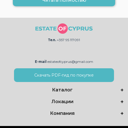
Читать полностью
Тел.
+357 95 117091
E-mail
estateofcyprus@gmail.com
Скачать PDF-гид по покупке
Каталог
Локации
Компания