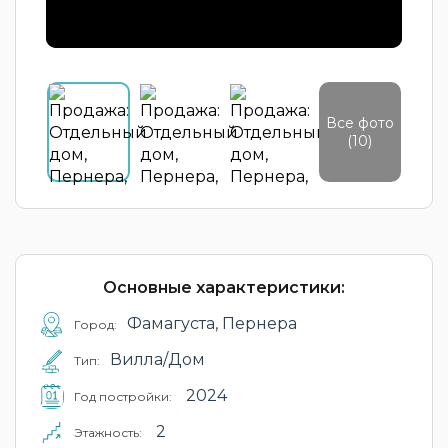
Все фото
(10)
Основные характеристики:
Фамагуста, Пернера
Город:
Вилла/Дом
Тип:
2024
Год постройки:
2
Этажность: