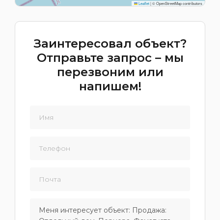
Leaflet
|
© OpenStreetMap contributors
Заинтересовал объект?
Отправьте запрос – мы
перезвоним или
напишем!