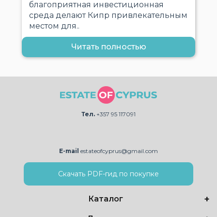
благоприятная инвестиционная
среда делают Кипр привлекательным
местом для..
Читать полностью
Тел.
+357 95 117091
E-mail
estateofcyprus@gmail.com
Скачать PDF-гид по покупке
Каталог