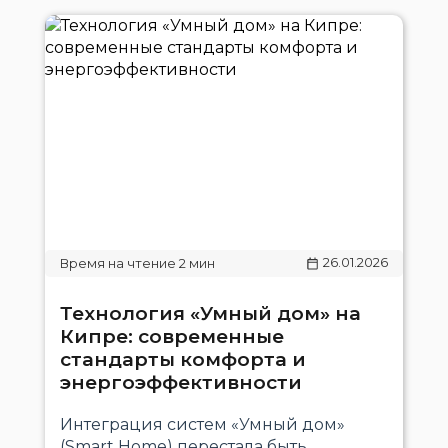
26.01.2026
Технология «Умный дом» на
Кипре: современные
стандарты комфорта и
энергоэффективности
Интеграция систем «Умный дом»
(Smart Home) перестала быть