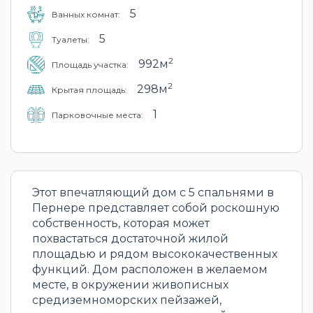
5
Ванных комнат:
5
Туалеты:
2
992м
Площадь участка:
2
298м
Крытая площадь:
1
Парковочные места:
Этот впечатляющий дом с 5 спальнями в
Пернере представляет собой роскошную
собственность, которая может
похвастаться достаточной жилой
площадью и рядом высококачественных
функций. Дом расположен в желаемом
месте, в окружении живописных
средиземноморских пейзажей,