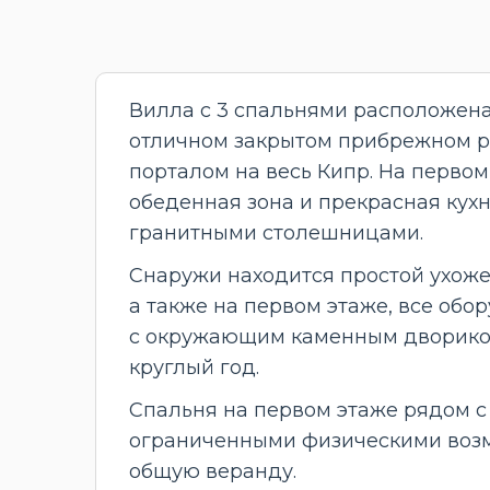
Вилла с 3 спальнями расположен
отличном закрытом прибрежном р
порталом на весь Кипр. На первом
обеденная зона и прекрасная кух
гранитными столешницами.
Снаружи находится простой ухоже
а также на первом этаже, все об
с окружающим каменным двориком
круглый год.
Спальня на первом этаже рядом с
ограниченными физическими возм
общую веранду.