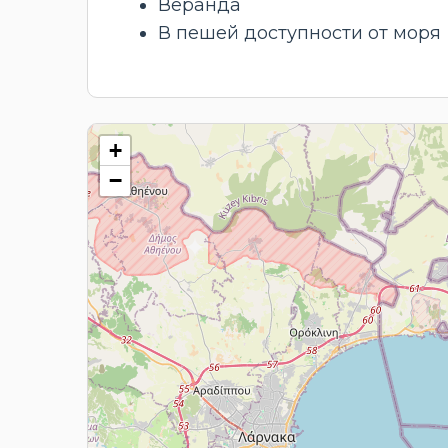
Веранда
В пешей доступности от моря
+
−