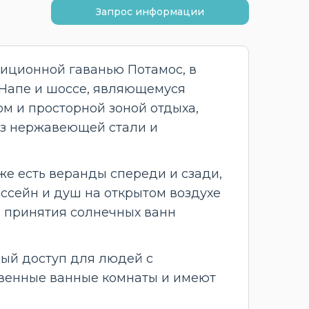
Запрос информации
иционной гаванью Потамос, в
-Напе и шоссе, являющемуся
ом и просторной зоной отдыха,
из нержавеющей стали и
же есть веранды спереди и сзади,
ссейн и душ на открытом воздухе
 принятия солнечных ванн
ный доступ для людей с
венные ванные комнаты и имеют