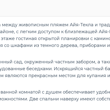
а между живописным пляжем Айя-Текла и трад
айоне, с легким доступом к близлежащей Айя
 этаже гостиная открытой планировки с камин
ня со шкафами из темного дерева, приборами 
нный сад, окруженный частным забором, а так
орудованные беседками. Искрящийся частный ба
 являются прекрасным местом для купания и
 ванной комнатой с душем обеспечивает удоб
ожностями. Две спальни наверху имеют собст