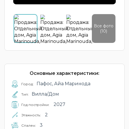
Все фото
(10)
Основные характеристики:
Пафос, Айа Маринода
Город:
Вилла/Дом
Тип:
2027
Год постройки:
2
Этажность:
3
Cпален: