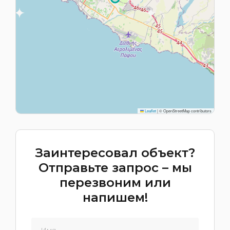
Leaflet
|
© OpenStreetMap contributors
Заинтересовал объект?
Отправьте запрос – мы
перезвоним или
напишем!