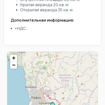
Крытая веранда 20 кв. м.
Открытая веранда 35 кв. м.
Дополнительная информация:
+НДС
+
−