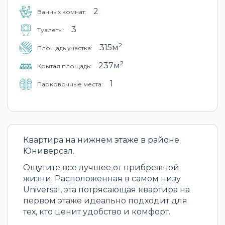
2
Ванных комнат:
3
Туалеты:
2
315м
Площадь участка:
2
237м
Крытая площадь:
1
Парковочные места:
Квартира на нижнем этаже в районе
Юниверсал.
Ощутите все лучшее от прибрежной
жизни. Расположенная в самом низу
Universal, эта потрясающая квартира на
первом этаже идеально подходит для
тех, кто ценит удобство и комфорт.