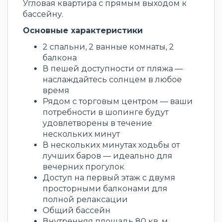
Угловая квартира с прямым выходом к
бассейну.
Основные характеристики
2 спальни, 2 ванные комнаты, 2
балкона
В пешей доступности от пляжа —
наслаждайтесь солнцем в любое
время
Рядом с торговым центром — ваши
потребности в шопинге будут
удовлетворены в течение
нескольких минут
В нескольких минутах ходьбы от
лучших баров — идеально для
вечерних прогулок
Доступ на первый этаж с двумя
просторными балконами для
полной релаксации
Общий бассейн
Внутренняя площадь 80 кв. м.