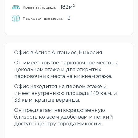
2
182м
Крытая площадь:
3
Парковочные места:
Офис в Агиос Антониос, Никосия.
Он имеет крытое парковочное место на
цокольном этаже и два открытых
парковочных места на нижнем этаже.
Офис находится на первом этаже и
имеет внутреннюю площадь 149 кв.м. и
33 кв.м. крытые веранды.
Он предлагает непосредственную
близость ко всем удобствам и легкий
доступ к центру города Никосии.