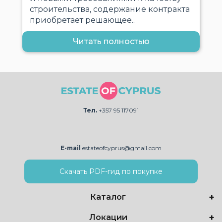
строительства, содержание контракта
приобретает решающее..
Читать полностью
Тел.
+357 95 117091
E-mail
estateofcyprus@gmail.com
Скачать PDF-гид по покупке
Каталог
Локации