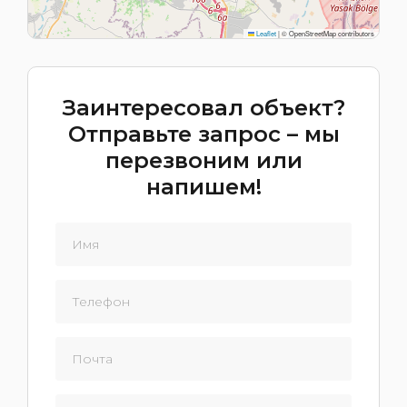
Leaflet
|
© OpenStreetMap contributors
Заинтересовал объект?
Отправьте запрос – мы
перезвоним или
напишем!