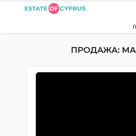
Г
ПРОДАЖА: МАГ