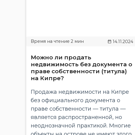
14.11.2024
Можно ли продать
недвижимость без документа о
праве собственности (титула)
на Кипре?
Продажа недвижимости на Кипре
без официального документа о
праве собственности — титула —
является распространенной, но
неоднозначной практикой. Многие
объекты на острове не имеют этого