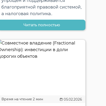
упрощен и поддерживается
благоприятной правовой системой,
а налоговая политика..
Читать полностью
05.02.2026