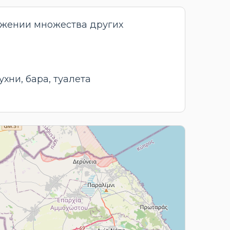
ружении множества других
хни, бара, туалета