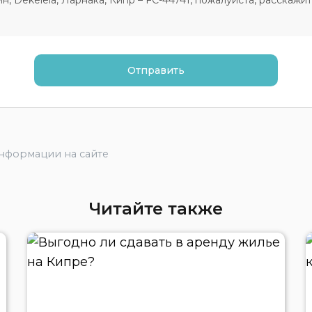
информации на сайте
Читайте также