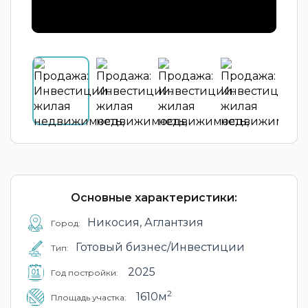
Основные характеристики:
Никосия, Аглантзия
Город:
Готовый бизнес/Инвестиции
Тип:
2025
Год постройки:
2
1610м
Площадь участка: