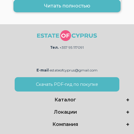
Читать полностью
Тел.
+357 95 117091
E-mail
estateofcyprus@gmail.com
Скачать PDF-гид по покупке
Каталог
Локации
Компания