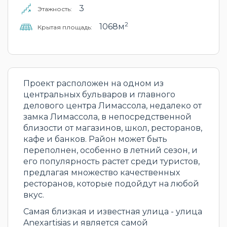
3
Этажность:
2
1068м
Крытая площадь:
Проект расположен на одном из
центральных бульваров и главного
делового центра Лимассола, недалеко от
замка Лимассола, в непосредственной
близости от магазинов, школ, ресторанов,
кафе и банков. Район может быть
переполнен, особенно в летний сезон, и
его популярность растет среди туристов,
предлагая множество качественных
ресторанов, которые подойдут на любой
вкус.
Самая близкая и известная улица - улица
Anexartisias и является самой