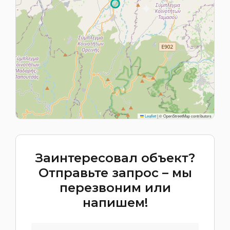
Leaflet
|
© OpenStreetMap contributors
Заинтересовал объект?
Отправьте запрос – мы
перезвоним или
напишем!