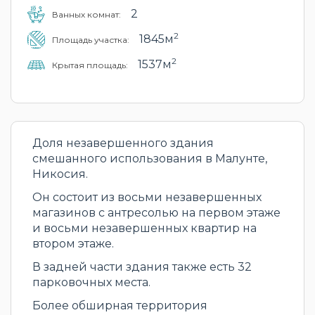
2
Ванных комнат:
2
1845м
Площадь участка:
2
1537м
Крытая площадь:
Доля незавершенного здания
смешанного использования в Малунте,
Никосия.
Он состоит из восьми незавершенных
магазинов с антресолью на первом этаже
и восьми незавершенных квартир на
втором этаже.
В задней части здания также есть 32
парковочных места.
Более обширная территория