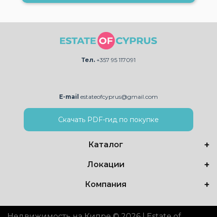
Тел.
+357 95 117091
E-mail
estateofcyprus@gmail.com
Скачать PDF-гид по покупке
Каталог
Локации
Компания
Недвижимость на Кипре © 2026 | Estate of