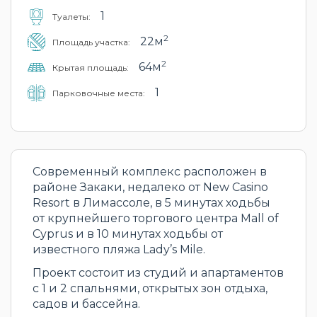
1
Туалеты:
2
22м
Площадь участка:
2
64м
Крытая площадь:
1
Парковочные места:
Современный комплекс расположен в
районе Закаки, ​​недалеко от New Casino
Resort в Лимассоле, в 5 минутах ходьбы
от крупнейшего торгового центра Mall of
Cyprus и в 10 минутах ходьбы от
известного пляжа Lady’s Mile.
Проект состоит из студий и апартаментов
с 1 и 2 спальнями, открытых зон отдыха,
садов и бассейна.