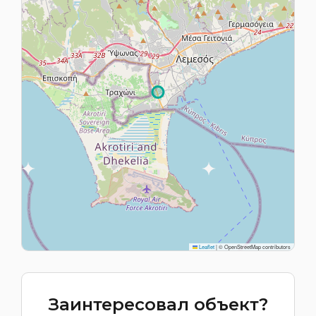
Leaflet
|
© OpenStreetMap contributors
Заинтересовал объект?