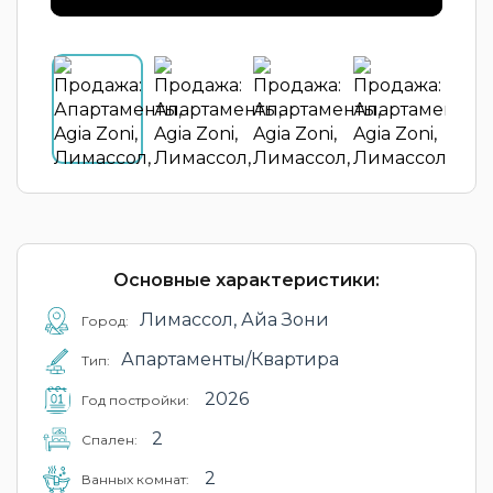
Основные характеристики:
Лимассол, Айа Зони
Город:
Апартаменты/Квартира
Тип:
2026
Год постройки:
2
Cпален:
2
Ванных комнат: