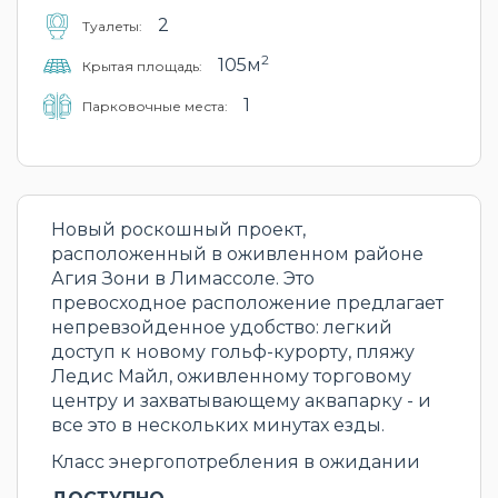
2
Туалеты:
2
105м
Крытая площадь:
1
Парковочные места:
Новый роскошный проект,
расположенный в оживленном районе
Агия Зони в Лимассоле. Это
превосходное расположение предлагает
непревзойденное удобство: легкий
доступ к новому гольф-курорту, пляжу
Ледис Майл, оживленному торговому
центру и захватывающему аквапарку - и
все это в нескольких минутах езды.
Класс энергопотребления в ожидании