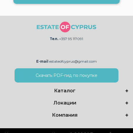
Тел.
+357 95 117091
E-mail
estateofcyprus@gmail.com
Скачать PDF-гид по покупке
Каталог
Локации
Компания