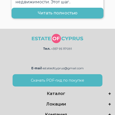
недвижимости. Этот шаг..
Читать полностью
Тел.
+357 95 117091
E-mail
estateofcyprus@gmail.com
Скачать PDF-гид по покупке
Каталог
Локации
Компания