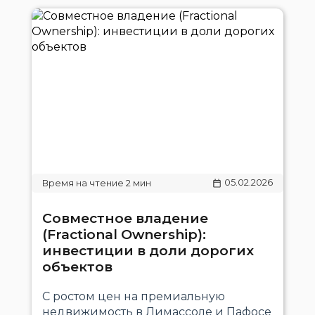
05.02.2026
Совместное владение
(Fractional Ownership):
инвестиции в доли дорогих
объектов
С ростом цен на премиальную
недвижимость в Лимассоле и Пафосе