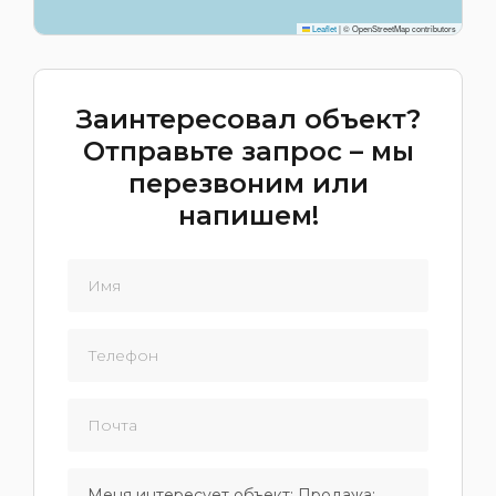
Leaflet
|
© OpenStreetMap contributors
Заинтересовал объект?
Отправьте запрос – мы
перезвоним или
напишем!