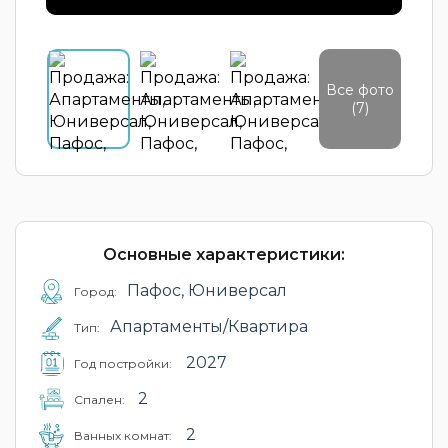
Все фото
(7)
Основные характеристики:
Пафос, Юниверсал
Город:
Апартаменты/Квартира
Тип:
2027
Год постройки:
2
Cпален:
2
Ванных комнат: