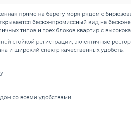
оженная прямо на берегу моря рядом с бирюз
открывается бескомпромиссный вид на бесконе
зличных типов и трех блоков квартир с высоко
чной стойкой регистрации, эклектичные ресто
ана и широкий спектр качественных удобств.
жу
дом со всеми удобствами