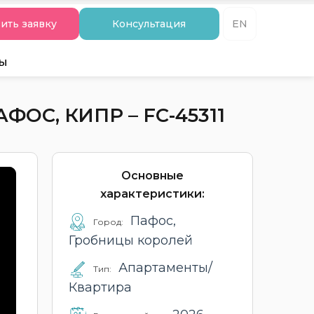
ить заявку
Консультация
EN
ты
ОС, КИПР – FC-45311
Основные
характеристики:
Пафос,
Город:
Гробницы королей
Апартаменты/
Тип:
Квартира