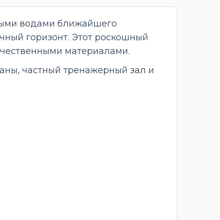
овыми водами ближайшего
чный горизонт. Этот роскошный
качественными материалами.
раны, частный тренажерный зал и