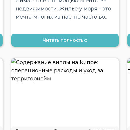
Лимассоле с помощью агентства
недвижимости. Жилье у моря - это
мечта многих из нас, но часто во..
Читать полностью