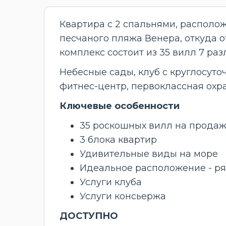
Квартира с 2 спальнями, распол
песчаного пляжа Венера, откуда 
комплекс состоит из 35 вилл 7 ра
Небесные сады, клуб с круглосуто
фитнес-центр, первоклассная охр
Ключевые особенности
35 роскошных вилл на прода
3 блока квартир
Удивительные виды на море
Идеальное расположение - ря
Услуги клуба
Услуги консьержа
ДОСТУПНО