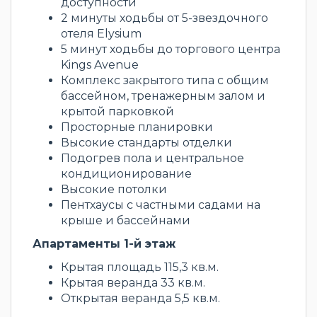
доступности
2 минуты ходьбы от 5-звездочного
отеля Elysium
5 минут ходьбы до торгового центра
Kings Avenue
Комплекс закрытого типа с общим
бассейном, тренажерным залом и
крытой парковкой
Просторные планировки
Высокие стандарты отделки
Подогрев пола и центральное
кондиционирование
Высокие потолки
Пентхаусы с частными садами на
крыше и бассейнами
Апартаменты 1-й этаж
Крытая площадь 115,3 кв.м.
Крытая веранда 33 кв.м.
Открытая веранда 5,5 кв.м.