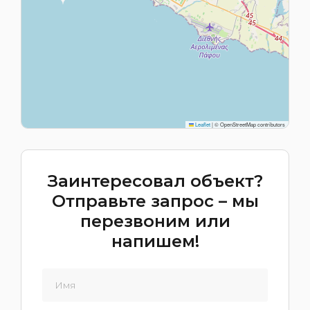
Leaflet
|
© OpenStreetMap contributors
Заинтересовал объект?
Отправьте запрос – мы
перезвоним или
напишем!