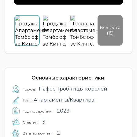
Все фото
(15)
Основные характеристики:
Пафос, Гробницы королей
Город:
Апартаменты/Квартира
Тип:
2023
Год постройки:
3
Cпален:
2
Ванных комнат: