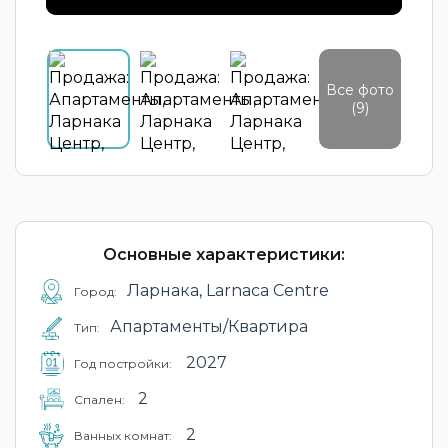
Все фото
(9)
Основные характеристики:
Ларнака, Larnaca Centre
Город:
Апартаменты/Квартира
Тип:
2027
Год постройки:
2
Cпален:
2
Ванных комнат: