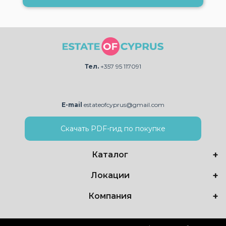
Тел.
+357 95 117091
E-mail
estateofcyprus@gmail.com
Скачать PDF-гид по покупке
Каталог
Локации
Компания