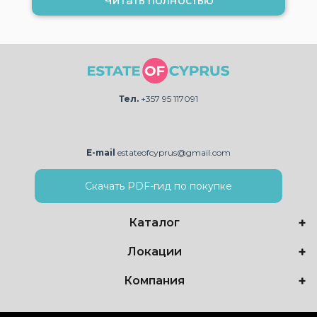
Читать полностью
Тел.
+357 95 117091
E-mail
estateofcyprus@gmail.com
Скачать PDF-гид по покупке
Каталог
Локации
Компания