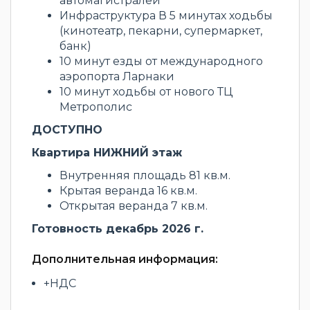
автомагистралей
Инфраструктура В 5 минутах ходьбы
(кинотеатр, пекарни, супермаркет,
банк)
10 минут езды от международного
аэропорта Ларнаки
10 минут ходьбы от нового ТЦ
Метрополис
ДОСТУПНО
Квартира НИЖНИЙ этаж
Внутренняя площадь 81 кв.м.
Крытая веранда 16 кв.м.
Открытая веранда 7 кв.м.
Готовность декабрь 2026 г.
Дополнительная информация:
+НДС