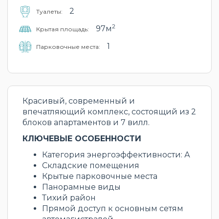
2
Туалеты:
2
97м
Крытая площадь:
1
Парковочные места:
Красивый, современный и
впечатляющий комплекс, состоящий из 2
блоков апартаментов и 7 вилл.
КЛЮЧЕВЫЕ ОСОБЕННОСТИ
Категория энергоэффективности: А
Складские помещения
Крытые парковочные места
Панорамные виды
Тихий район
Прямой доступ к основным сетям