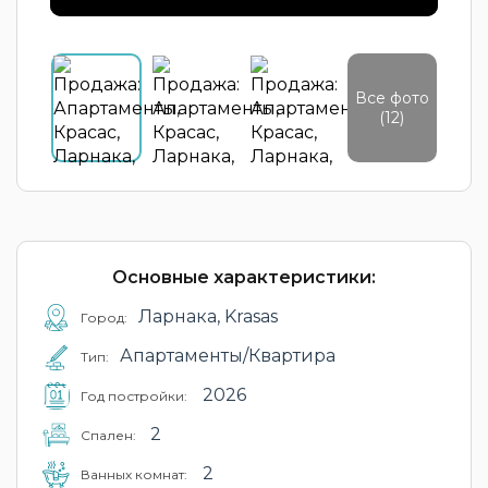
Все фото
(12)
Основные характеристики:
Ларнака, Krasas
Город:
Апартаменты/Квартира
Тип:
2026
Год постройки:
2
Cпален:
2
Ванных комнат: