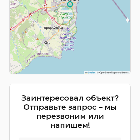
Leaflet
|
© OpenStreetMap contributors
Заинтересовал объект?
Отправьте запрос – мы
перезвоним или
напишем!