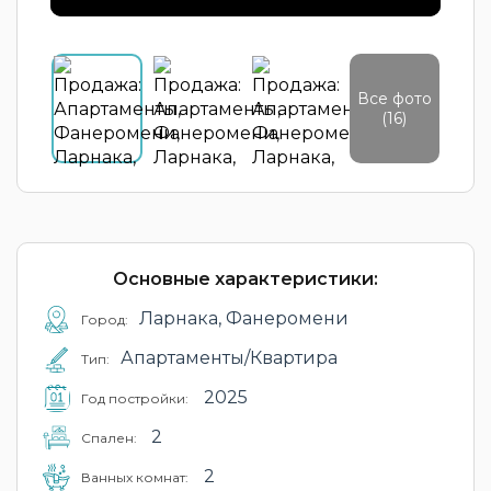
Все фото
(16)
Основные характеристики:
Ларнака, Фанеромени
Город:
Апартаменты/Квартира
Тип:
2025
Год постройки:
2
Cпален:
2
Ванных комнат: