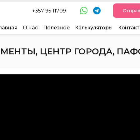
+357 95 117091
Отправ
лавная
О нас
Полезное
Калькуляторы
Контак
ЕНТЫ, ЦЕНТР ГОРОДА, ПАФОС