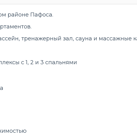
ом районе Пафоса.
артаментов.
ассейн, тренажерный зал, сауна и массажные к
ексы с 1, 2 и 3 спальнями
жа
жимостью