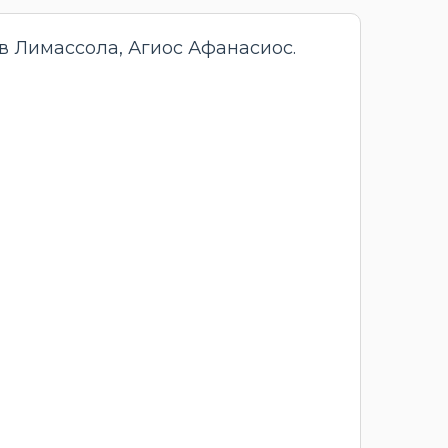
 Лимассола, Агиос Афанасиос.