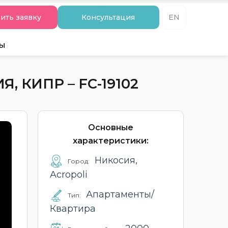
ить заявку
Консультация
EN
ты
 КИПР – FC-19102
Основные
характеристики:
Никосия,
Город:
Acropoli
Апартаменты/
Тип:
Квартира