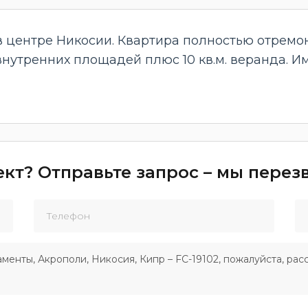
 в центре Никосии. Квартира полностью отрем
. внутренних площадей плюс 10 кв.м. веранда. 
кт? Отправьте запрос – мы пере