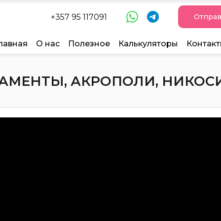
+357 95 117091
Отправ
лавная
О нас
Полезное
Калькуляторы
Контак
МЕНТЫ, АКРОПОЛИ, НИКОСИЯ,