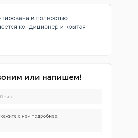
онтирована и полностью
Имеется кондиционер и крытая
звоним или напишем!