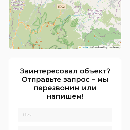
Leaflet
|
© OpenStreetMap contributors
Заинтересовал объект?
Отправьте запрос – мы
перезвоним или
напишем!