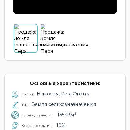
Основные характеристики:
Никосия, Pera Oreinis
Город:
Земля сельхозназначения
Тип:
2
13543м
Площадь участка:
10%
Коэф. покрытия: