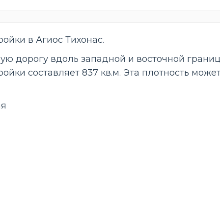
ойки в Агиос Тихонас.
вую дорогу вдоль западной и восточной границ
ойки составляет 837 кв.м. Эта плотность може
ая