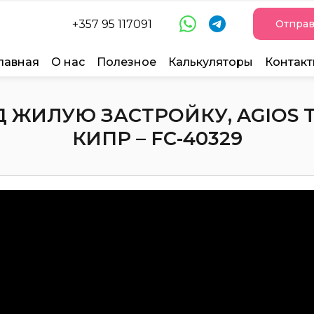
+357 95 117091
Отправ
лавная
О нас
Полезное
Калькуляторы
Контак
 ЖИЛУЮ ЗАСТРОЙКУ, AGIOS 
КИПР – FC-40329