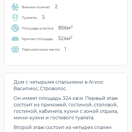
2
Ванных комнат:
3
Туалеты:
2
856м
Площадь участка:
2
324м
Крытая площадь:
1
Парковочные места:
Дом с четырьмя спальнями в Агиос
Василиос, Строволос.
Он имеет площадь 324 кв.м. Первый этаж
состоит из прихожей, гостиной, столовой,
гостиной, кабинета, кухни с зоной отдыха,
мини-кухни и гостевого туалета.
Второй этаж состоит из четырех спален