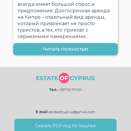
всегда имеет большой спрос и
предложение. Долгосрочная аренда
на Кипре – отдельный вид аренды,
который привлекает не просто
туристов, а тех, кто приехал с
серьезными намерениями...
Читать полностью
Тел.
+357 95 117091
E-mail
estateofcyprus@gmail.com
Скачать PDF-гид по покупке