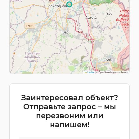
Leaflet
|
© OpenStreetMap contributors
Заинтересовал объект?
Отправьте запрос – мы
перезвоним или
напишем!