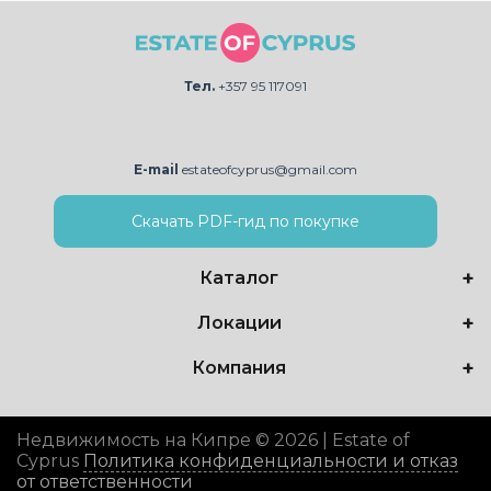
Тел.
+357 95 117091
E-mail
estateofcyprus@gmail.com
Скачать PDF-гид по покупке
Каталог
Локации
Компания
Недвижимость на Кипре © 2026 | Estate of
Cyprus
Политика конфиденциальности и отказ
от ответственности