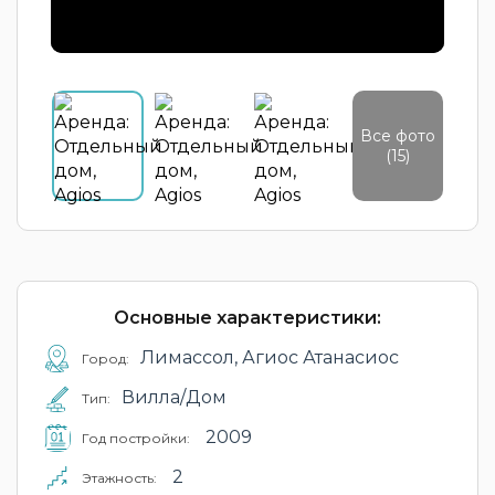
Все фото
(15)
Основные характеристики:
Лимассол, Агиос Атанасиос
Город:
Вилла/Дом
Тип:
2009
Год постройки:
2
Этажность: