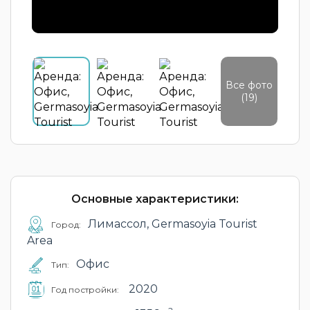
Все фото
(19)
Основные характеристики:
Лимассол, Germasoyia Tourist
Город:
Area
Офис
Тип:
2020
Год постройки: