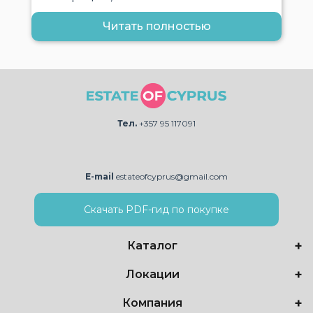
Читать полностью
Тел.
+357 95 117091
E-mail
estateofcyprus@gmail.com
Скачать PDF-гид по покупке
Каталог
Локации
Компания