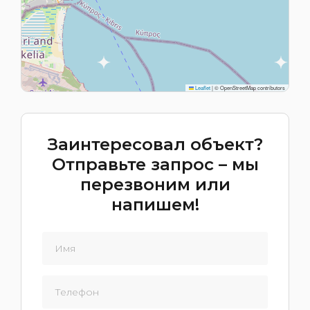
Leaflet
|
© OpenStreetMap contributors
Заинтересовал объект?
Отправьте запрос – мы
перезвоним или
напишем!