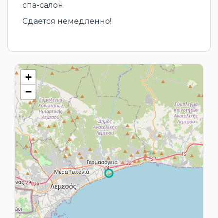
спа-салон.
Сдается немедленно!
+
−