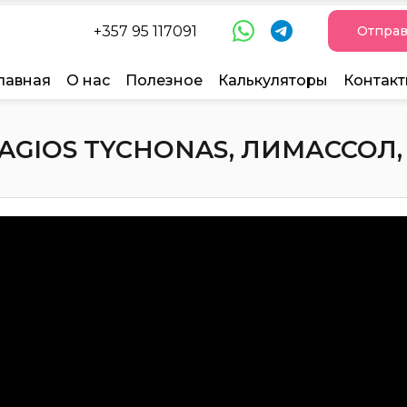
+357 95 117091
Отправ
лавная
О нас
Полезное
Калькуляторы
Контак
AGIOS TYCHONAS, ЛИМАССОЛ, 