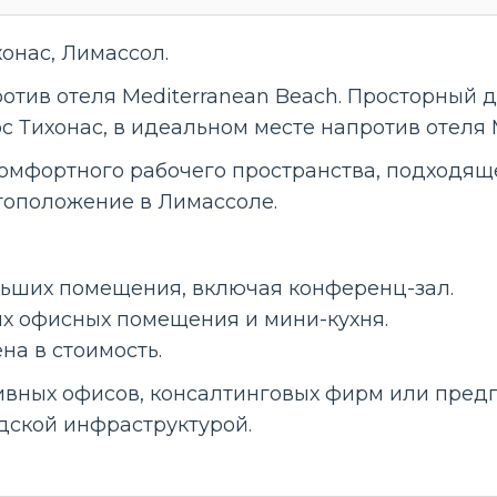
хонас, Лимассол.
тив отеля Mediterranean Beach. Просторный д
 Тихонас, в идеальном месте напротив отеля M
 комфортного рабочего пространства, подходя
тоположение в Лимассоле.
льших помещения, включая конференц-зал.
ых офисных помещения и мини-кухня.
на в стоимость.
ивных офисов, консалтинговых фирм или пре
дской инфраструктурой.