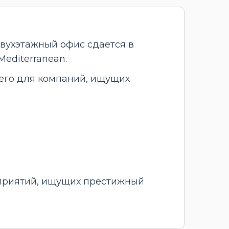
вухэтажный офис сдается в
editerranean.
щего для компаний, ищущих
дприятий, ищущих престижный