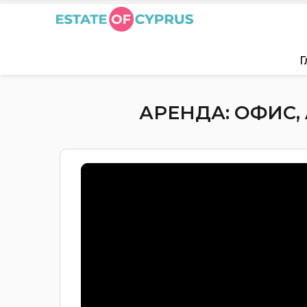
Г
АРЕНДА: ОФИС, 