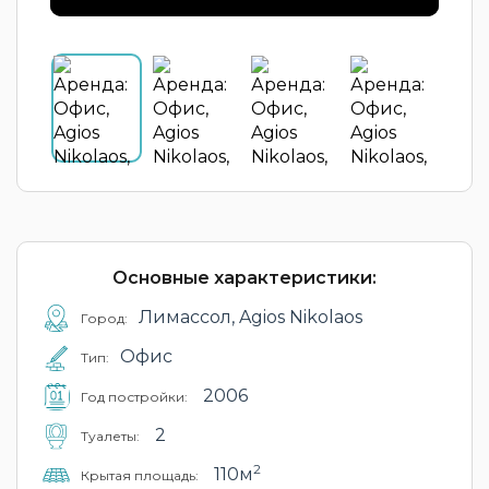
Основные характеристики:
Лимассол, Agios Nikolaos
Город:
Офис
Тип:
2006
Год постройки:
2
Туалеты:
2
110м
Крытая площадь: