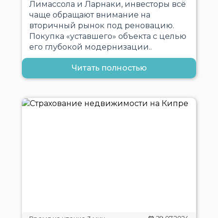
Лимассола и Ларнаки, инвесторы всё
чаще обращают внимание на
вторичный рынок под реновацию.
Покупка «уставшего» объекта с целью
его глубокой модернизации..
Читать полностью