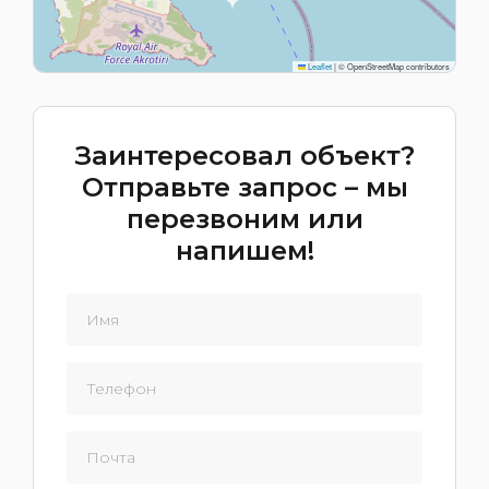
Leaflet
|
© OpenStreetMap contributors
Заинтересовал объект?
Отправьте запрос – мы
перезвоним или
напишем!