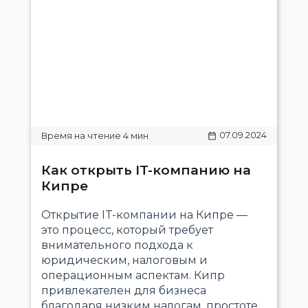
07.09.2024
Как открыть IT-компанию на
Кипре
Открытие IT-компании на Кипре —
это процесс, который требует
внимательного подхода к
юридическим, налоговым и
операционным аспектам. Кипр
привлекателен для бизнеса
благодаря низким налогам, простоте