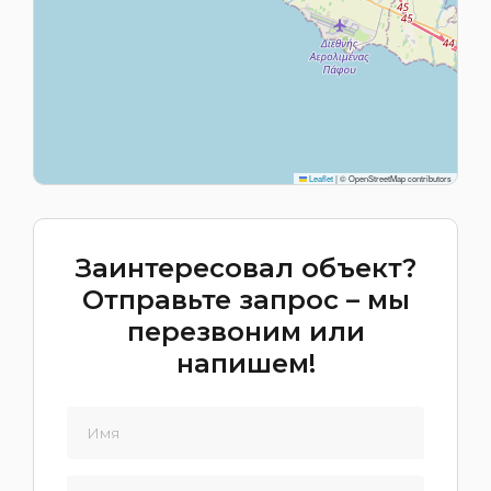
Leaflet
|
© OpenStreetMap contributors
Заинтересовал объект?
Отправьте запрос – мы
перезвоним или
напишем!