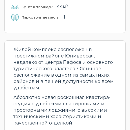
2
44м
Крытая площадь:
1
Парковочные места:
Жилой комплекс расположен в
престижном районе Юниверсал,
недалеко от центра Пафоса и основного
туристического кластера. Отличное
расположение в одном из самых тихих
районов и в пешей доступности ко всем
удобствам.
Абсолютно новая роскошная квартира-
студия с удобными планировками и
просторными лоджиями, с высокими
техническими характеристиками и
качественной отделкой