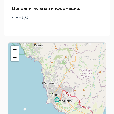
Дополнительная информация:
+НДС
+
−