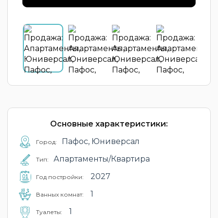
Основные характеристики:
Пафос, Юниверсал
Город:
Апартаменты/Квартира
Тип:
2027
Год постройки:
1
Ванных комнат:
1
Туалеты: