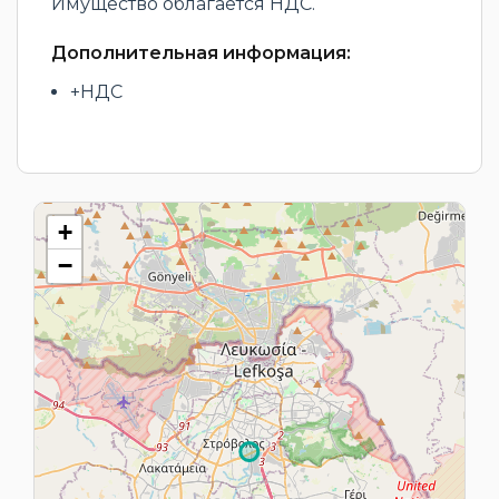
Имущество облагается НДС.
Дополнительная информация:
+НДС
+
−