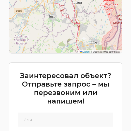
Leaflet
|
© OpenStreetMap contributors
Заинтересовал объект?
Отправьте запрос – мы
перезвоним или
напишем!