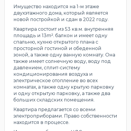
Имущество находится на 1-м этаже
двухэтажного дома, который является
новой постройкой и сдан в 2022 году.
Квартира состоит из 53 кв.м. внутренняя
площадь и 13m². балкон и имеет одну
спальню, кухню открытого плана с
просторной гостиной и обеденной
зоной, а также одну ванную комнату. Она
также имеет солнечную воду, воду под
давлением, сплит-систему
кондиционирования воздуха и
электрическое отопление во всех
комнатах, а также одну крытую парковку
и одну открытую парковку, а также два
больших складских помещения.
Квартира предлагается со всеми
электроприборами. Право собственности
находится в процессе.