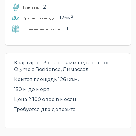
2
Туалеты:
2
126м
Крытая площадь:
1
Парковочные места:
Квартира с 3 спальнями недалеко от
Olympic Residence, Лимассол.
Крытая площадь 126 кв.м.
150 м до моря
Цена 2 100 евро в месяц
Требуется два депозита.