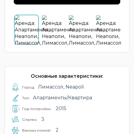
Основные характеристики:
Лимассол, Neapoli
Город:
Апартаменты/Квартира
Тип:
2015
Год постройки:
3
Cпален:
2
Ванных комнат: