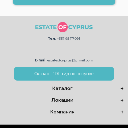
Тел.
+357 95 117091
E-mail
estateofcyprus@gmail.com
Скачать PDF-гид по покупке
Каталог
Локации
Компания