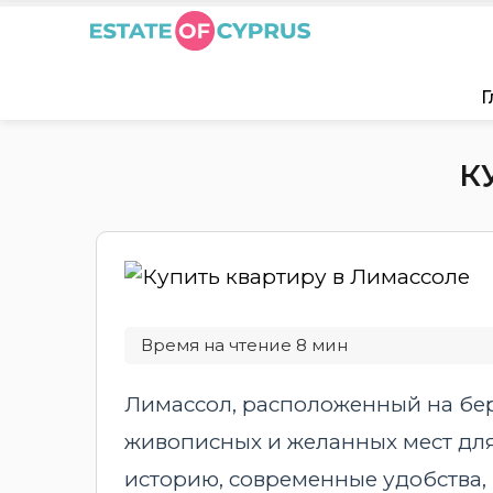
Г
К
Лимассол, расположенный на бер
живописных и желанных мест для 
историю, современные удобства,