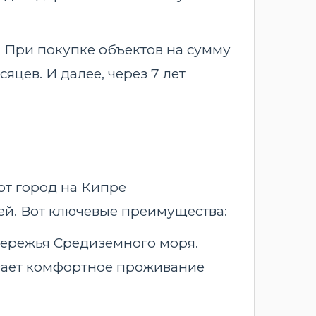
. При покупке объектов на сумму
яцев. И далее, через 7 лет
от город на Кипре
й. Вот ключевые преимущества:
бережья Средиземного моря.
вает комфортное проживание