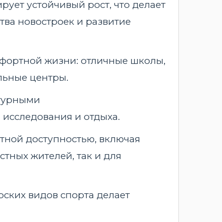
ует устойчивый рост, что делает
тва новостроек и развитие
мфортной жизни: отличные школы,
льные центры.
ьтурными
 исследования и отдыха.
тной доступностью, включая
тных жителей, так и для
рских видов спорта делает