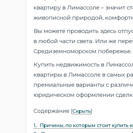
квартиру в Лимассоле – значит 
живописной природой, комфортн
Вы можете проводить здесь отпус
в любой части света. Или же пер
Средиземноморском побережье.
Купить недвижимость в Лимассоле
квартиры в Лимассоле в самых р
премиальные варианты с различ
юридическом оформлении сделки 
Содержание
[
]
Скрыть
1.
Причины, по которым стоит купить 