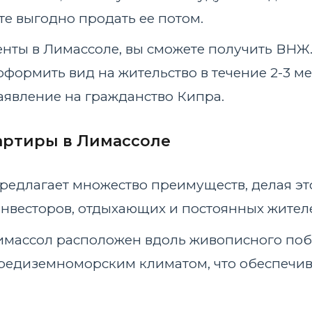
те выгодно продать ее потом.
енты в Лимассоле, вы сможете получить ВНЖ
оформить вид на жительство в течение 2-3 мес
аявление на гражданство Кипра.
артиры в Лимассоле
редлагает множество преимуществ, делая эт
весторов, отдыхающих и постоянных жителе
Лимассол расположен вдоль живописного по
средиземноморским климатом, что обеспечи