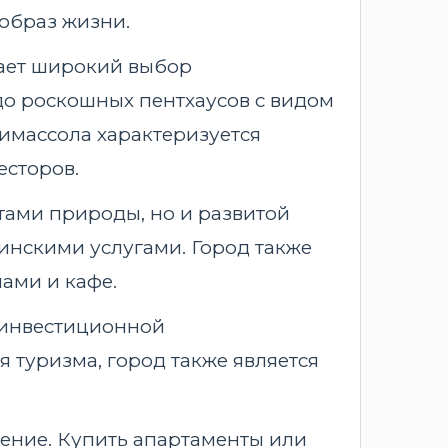
 образ жизни.
гает широкий выбор
до роскошных пентхаусов с видом
имассола характеризуется
есторов.
тами природы, но и развитой
нскими услугами. Город также
ами и кафе.
 инвестиционной
 туризма, город также является
ение. Купить апартаменты или