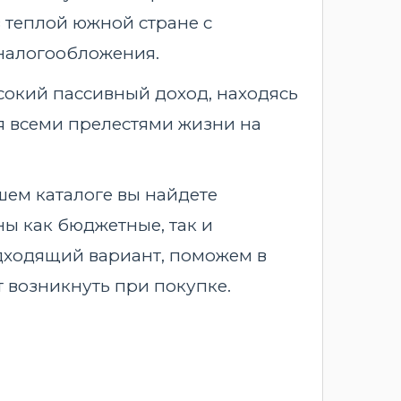
 теплой южной стране с
налогообложения.
ысокий пассивный доход, находясь
ся всеми прелестями жизни на
шем каталоге вы найдете
ы как бюджетные, так и
дходящий вариант, поможем в
 возникнуть при покупке.