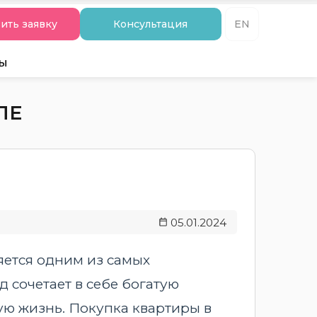
ить заявку
Консультация
EN
ты
ЛЕ
05.01.2024
яется одним из самых
 сочетает в себе богатую
ую жизнь. Покупка квартиры в