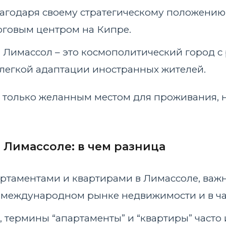
лагодаря своему стратегическому положению
рговым центром на Кипре.
: Лимассол – это космополитический город
 легкой адаптации иностранных жителей.
е только желанным местом для проживания, 
 Лимассоле: в чем разница
ртаментами и квартирами в Лимассоле, важн
 международном рынке недвижимости и в ча
, термины “апартаменты” и “квартиры” часто