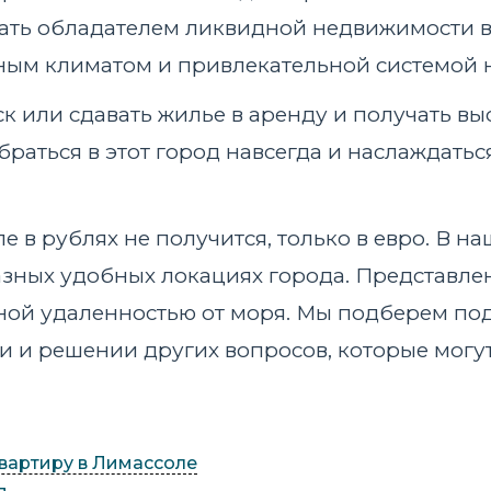
стать обладателем ликвидной недвижимости в
ым климатом и привлекательной системой 
к или сдавать жилье в аренду и получать в
ебраться в этот город навсегда и наслаждать
 в рублях не получится, только в евро. В на
азных удобных локациях города. Представлен
ной удаленностью от моря. Мы подберем по
и решении других вопросов, которые могут
квартиру в Лимассоле