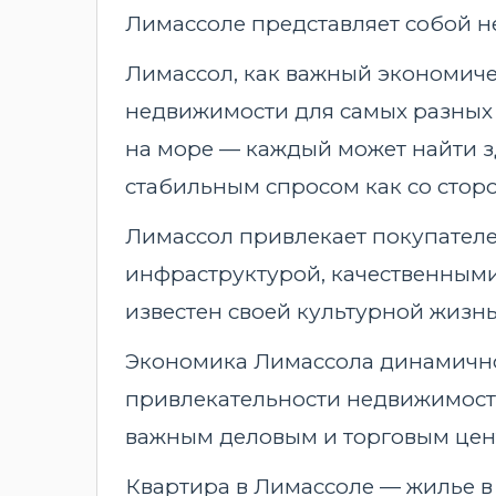
Лимассоле представляет собой не
Лимассол, как важный экономиче
недвижимости для самых разных 
на море — каждый может найти з
стабильным спросом как со сторо
Лимассол привлекает покупателе
инфраструктурой, качественным
известен своей культурной жизн
Экономика Лимассола динамично 
привлекательности недвижимости.
важным деловым и торговым цен
Квартира в Лимассоле — жилье в