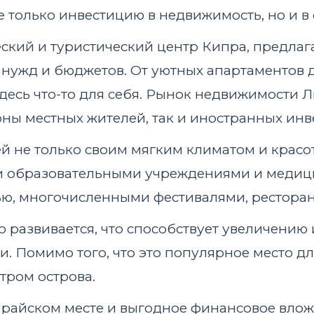
 только инвестицию в недвижимость, но и в
ский и туристический центр Кипра, предла
нужд и бюджетов. От уютных апартаментов 
десь что-то для себя. Рынок недвижимости Л
ны местных жителей, так и иностранных инв
й не только своим мягким климатом и красо
и образовательными учреждениями и медици
ью, многочисленными фестивалями, ресторан
развивается, что способствует увеличению
 Помимо того, что это популярное место для
тром острова.
 райском месте и выгодное финансовое влож