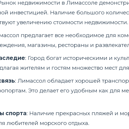
 Рынок недвижимости в Лимассоле демонстрир
ной инвестицией. Наличие большого количес
твуют увеличению стоимости недвижимости.
имассол предлагает все необходимое для ко
ждения, магазины, рестораны и развлекате
наследие
: Город богат историческими и кул
лагая жителям и гостям множество мест для
связь
: Лимассол обладает хорошей транспор
портам. Это делает его удобным как для мес
ы спорта
: Наличие прекрасных пляжей и мо
я любителей морского отдыха.