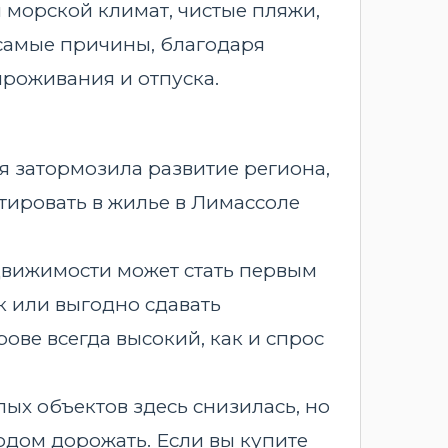
 морской климат, чистые пляжи,
 самые причины, благодаря
проживания и отпуска.
я затормозила развитие региона,
тировать в жилье в Лимассоле
движимости может стать первым
к или выгодно сдавать
ове всегда высокий, как и спрос
ых объектов здесь снизилась, но
одом дорожать. Если вы купите