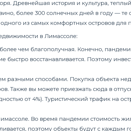
оря. Древнейшая история и культура, теплый
вино, более 300 солнечных дней в году — те
 одного из самых комфортных островов для 
едвижимости в Лимассоле:
более чем благополучная. Конечно, пандеми
е быстро восстанавливается. Поэтому инвес
ем разными способами. Покупка объекта не
ров. Также вы можете приезжать сюда в отпус
ностью от 4%). Туристический трафик на остр
имассоле. Во время пандемии стоимость жил
ливается, поэтому объекты будут с каждым г