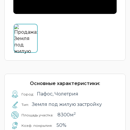
Основные характеристики:
Пафос, Чолетрия
Город:
Земля под жилую застройку
Тип:
2
8300м
Площадь участка:
50%
Коэф. покрытия: