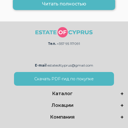
Читать полностью
Тел.
+357 95 117091
E-mail
estateofcyprus@gmail.com
Скачать PDF-гид по покупке
Каталог
Локации
Компания