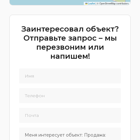
Leaflet
|
© OpenStreetMap contributors
Заинтересовал объект?
Отправьте запрос – мы
перезвоним или
напишем!