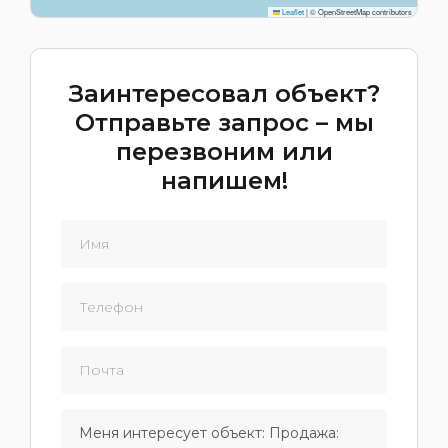
Leaflet
|
© OpenStreetMap contributors
Заинтересовал объект?
Отправьте запрос – мы
перезвоним или
напишем!