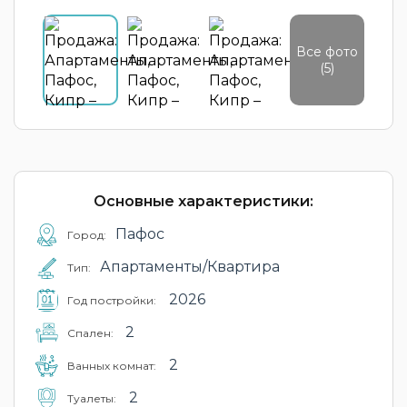
Все фото
(5)
Основные характеристики:
Пафос
Город:
Апартаменты/Квартира
Тип:
2026
Год постройки:
2
Cпален:
2
Ванных комнат:
2
Туалеты: