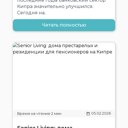
последние годы банковский сектор
Кипра значительно улучшился.
Сегодня на..
Читать полностью
05.02.2026
Senior Living: дома