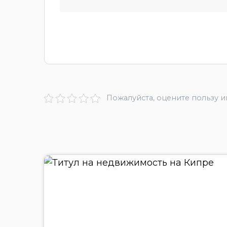
Пожалуйста, оцените пользу 