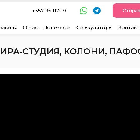
+357 95 117091
Отправ
лавная
О нас
Полезное
Калькуляторы
Контак
РА-СТУДИЯ, КОЛОНИ, ПАФОС,