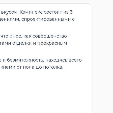
кусом. Комплекс состоит из 3
ещениями, спроектированными с
что иное, как совершенство.
тами отделки и прекрасным
 и безмятежность, находясь всего
окнами от пола до потолка,