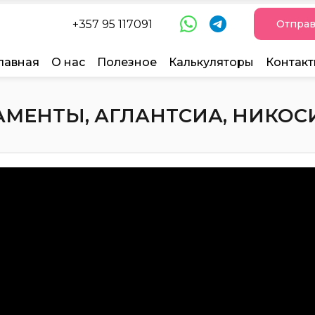
+357 95 117091
Отправ
лавная
О нас
Полезное
Калькуляторы
Контак
МЕНТЫ, АГЛАНТСИА, НИКОСИЯ,