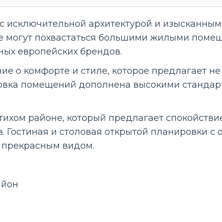
 исключительной архитектурой и изысканным в
рые могут похвастаться большими жилыми пом
ных европейских брендов.
е о комфорте и стиле, которое предлагает не 
вка помещений дополнена высокими стандар
тихом районе, который предлагает спокойствие
в. Гостиная и столовая открытой планировки с 
 прекрасным видом.
айон