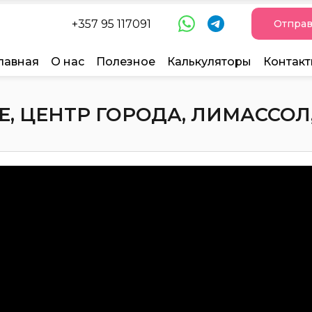
+357 95 117091
Отправ
лавная
О нас
Полезное
Калькуляторы
Контак
, ЦЕНТР ГОРОДА, ЛИМАССОЛ, 