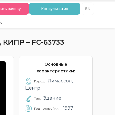
ить заявку
Консультация
EN
ты
КИПР – FC-63733
Основные
характеристики:
Лимассол,
Город:
Центр
Здание
Тип:
1997
Год постройки: