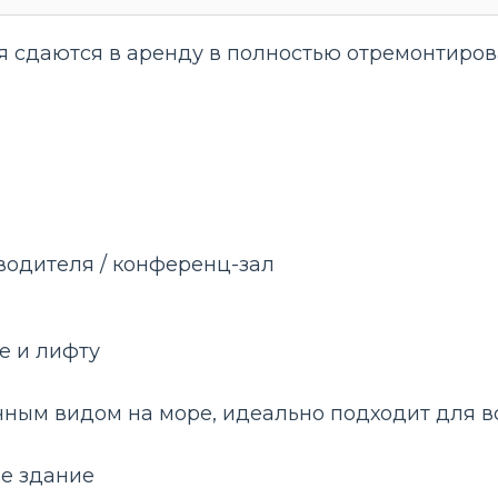
сдаются в аренду в полностью отремонтиров
ководителя / конференц-зал
е и лифту
ичным видом на море, идеально подходит для в
е здание