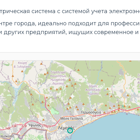
рическая система с системой учета электроэ
тре города, идеально подходит для професси
и других предприятий, ищущих современное и 