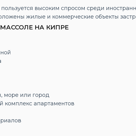
пользуется высоким спросом среди иностранн
оложены жилые и коммерческие объекты застр
МАССОЛЕ НА КИПРЕ
жной
а
а
ы, море или город
ой комплекс апартаментов
ериалов