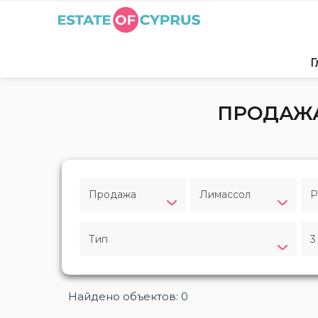
Г
ПРОДАЖА
Продажа
Лимассол
Р
Тип
3
Найдено объектов: 0