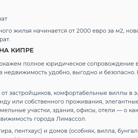
нат
ого жилья начинается от 2000 евро за м2, ново
рат.
НА КИПРЕ
окажем полное юридическое сопровождение вс
 недвижимость удобно, выгодно и безопасно.
от застройщиков, комфортабельные виллы в э
нду или собственного проживания, элегантные
мельные участки, здания, офисы, отели — о ка
вижимость города Лимассол.
ра, пентхаус) и домов (особняк, вилла, бунга