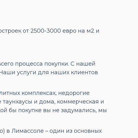
строек от 2500-3000 евро на м2 и
его процесса покупки. С нашей
 Наши услуги для наших клиентов
литных комплексах, недорогие
 таунхаусы и дома, коммерческая и
кой бы покупке вы не задумались, мы
ло) в Лимассоле – один из основных